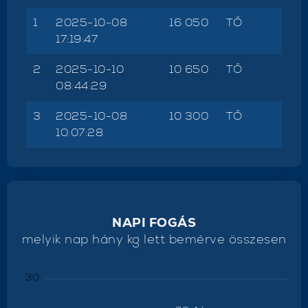
1
2025-10-08
16 050
TŐ
17:19:47
2
2025-10-10
10 650
TŐ
08:44:29
3
2025-10-08
10 300
TŐ
10:07:28
NAPI FOGÁS
melyik nap hány kg lett bemérve összesen
30