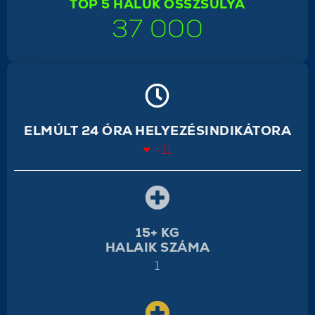
TOP 5 HALUK ÖSSZSÚLYA
37 000
ELMÚLT 24 ÓRA HELYEZÉSINDIKÁTORA
-11
15+ KG
HALAIK SZÁMA
1