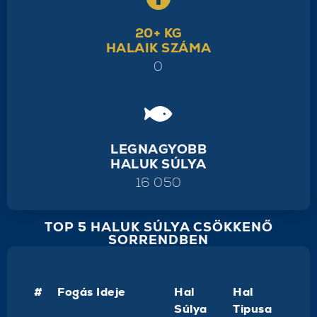
20+ KG
HALAIK SZÁMA
0
LEGNAGYOBB
HALUK SÚLYA
16 050
TOP 5 HALUK SÚLYA CSÖKKENŐ
SORRENDBEN
#
Fogás Ideje
Hal
Hal
Súlya
Tipusa