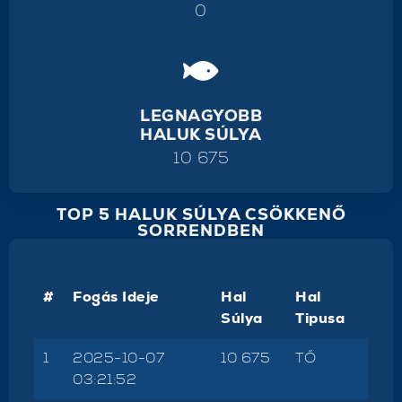
0
LEGNAGYOBB
HALUK SÚLYA
10 675
TOP 5 HALUK SÚLYA CSÖKKENŐ
SORRENDBEN
#
Fogás Ideje
Hal
Hal
Súlya
Tipusa
1
2025-10-07
10 675
TŐ
03:21:52