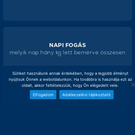
NAPI FOGÁS
melyik nap hány kg lett bemérve összesen
12
Sütiket használunk annak érdekében, hogy a legjobb élményt
nyújtsuk Önnek a weboldalunkon. Ha továbbra is használja ezt az
10.7 kg
oldalt, akkor feltételezzük, hogy Ön elégedett vele.
10
Elfogadom
Adatkezelési tájékoztató
8
6