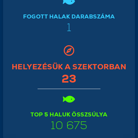
FOGOTT HALAK DARABSZÁMA
1
HELYEZÉSÜK A SZEKTORBAN
23
TOP 5 HALUK ÖSSZSÚLYA
10 675