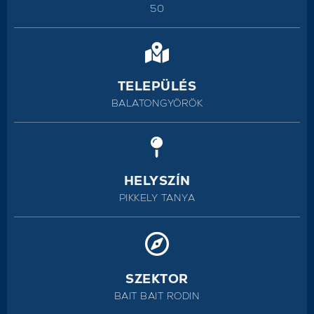
50
TELEPÜLÉS
BALATONGYÖRÖK
HELYSZÍN
PIKKELY TANYA
SZEKTOR
BAIT BAIT RODIN