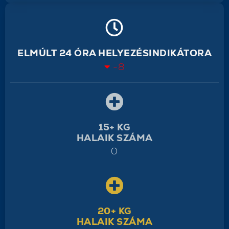
ELMÚLT 24 ÓRA HELYEZÉSINDIKÁTORA
-8
15+ KG
HALAIK SZÁMA
0
20+ KG
HALAIK SZÁMA