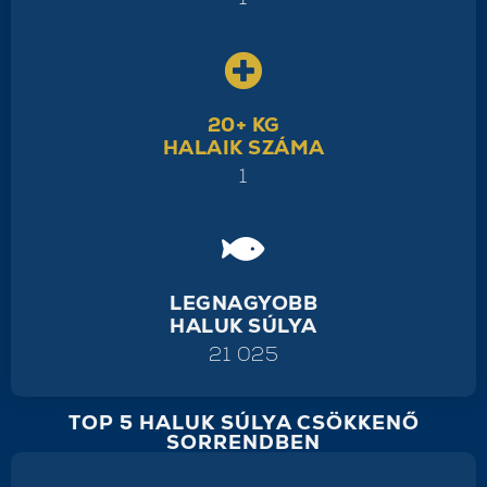
20+ KG
HALAIK SZÁMA
1
LEGNAGYOBB
HALUK SÚLYA
21 025
TOP 5 HALUK SÚLYA CSÖKKENŐ
SORRENDBEN