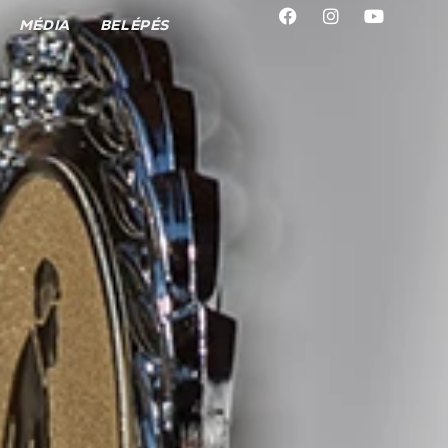
MÉDIA
BELÉPÉS