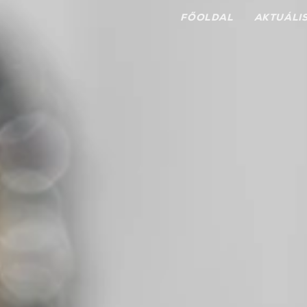
FŐOLDAL
AKTUÁLI