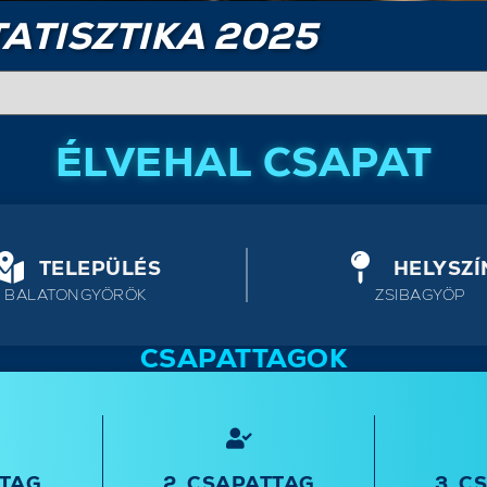
ATISZTIKA 2025
ÉLVEHAL CSAPAT
TELEPÜLÉS
HELYSZÍ
BALATONGYÖRÖK
ZSIBAGYÖP
CSAPATTAGOK
TTAG
2. CSAPATTAG
3. C