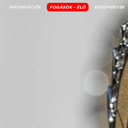
S
INFORMÁCIÓK
FOGÁSOK – ÉLŐ
EREDMÉNYEK