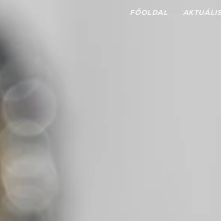
FŐOLDAL
AKTUÁLI