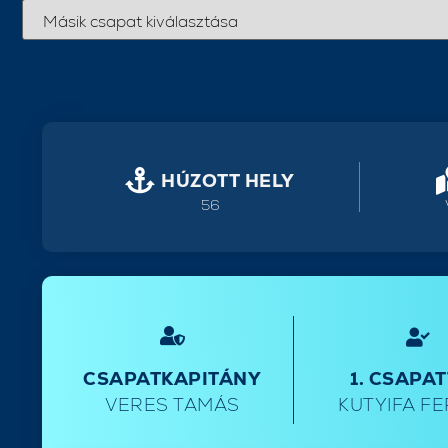
HÚZOTT HELY
56
CSAPATKAPITÁNY
1. CSAPA
VERES TAMÁS
KUTYIFA F