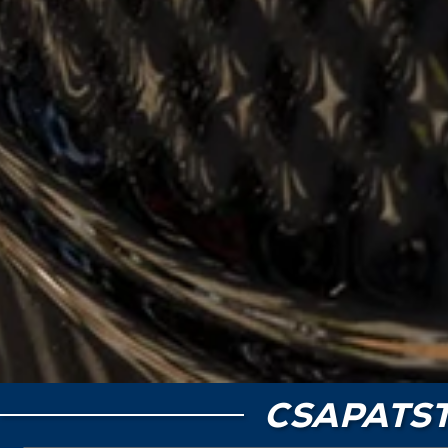
CSAPATST