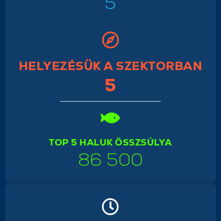
5
HELYEZÉSÜK A SZEKTORBAN
5
TOP 5 HALUK ÖSSZSÚLYA
86 500