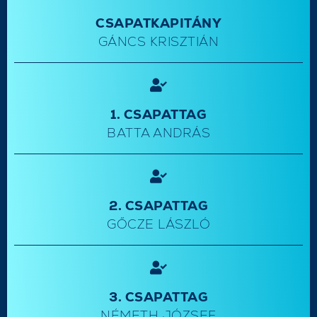
CSAPATKAPITÁNY
GÁNCS KRISZTIÁN
1. CSAPATTAG
BATTA ANDRÁS
2. CSAPATTAG
GŐCZE LÁSZLÓ
3. CSAPATTAG
NÉMETH JÓZSEF