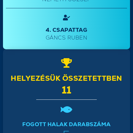
4. CSAPATTAG
GÁNCS RUBEN
HELYEZÉSÜK ÖSSZETETTBEN
11
FOGOTT HALAK DARABSZÁMA