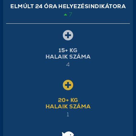
ELMÚLT 24 ÓRA HELYEZÉSINDIKÁTORA
7
15+ KG
HALAIK SZÁMA
4
20+ KG
HALAIK SZÁMA
1