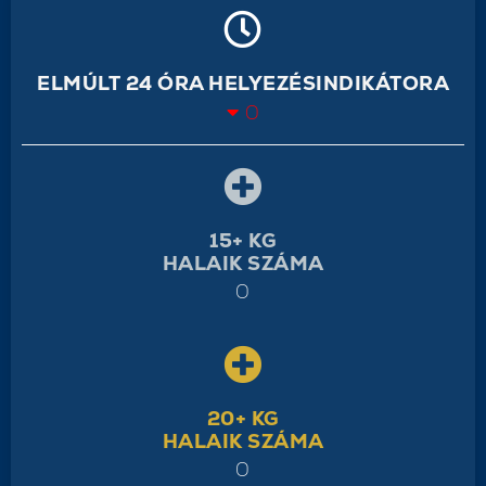
ELMÚLT 24 ÓRA HELYEZÉSINDIKÁTORA
0
15+ KG
HALAIK SZÁMA
0
20+ KG
HALAIK SZÁMA
0