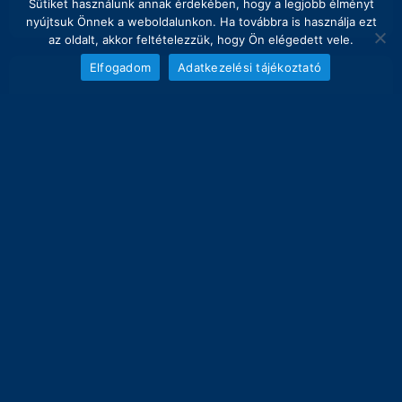
Sütiket használunk annak érdekében, hogy a legjobb élményt
nyújtsuk Önnek a weboldalunkon. Ha továbbra is használja ezt
az oldalt, akkor feltételezzük, hogy Ön elégedett vele.
Elfogadom
Adatkezelési tájékoztató
NAPI FOGÁS
melyik nap hány kg lett bemérve összesen
12
11.1 kg
10
8
6