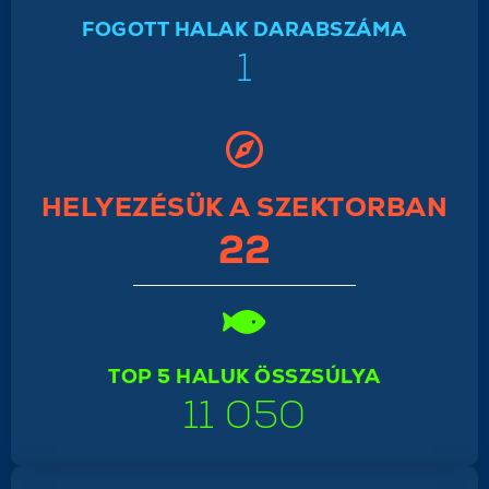
FOGOTT HALAK DARABSZÁMA
1
HELYEZÉSÜK A SZEKTORBAN
22
TOP 5 HALUK ÖSSZSÚLYA
11 050