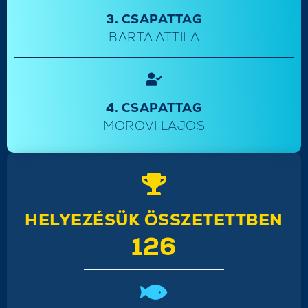
3. CSAPATTAG
BARTA ATTILA
4. CSAPATTAG
MOROVI LAJOS
HELYEZÉSÜK ÖSSZETETTBEN
126