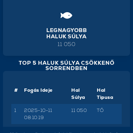
LEGNAGYOBB
HALUK SÚLYA
11 050
TOP 5 HALUK SÚLYA CSÖKKENŐ
SORRENDBEN
#
Fogás Ideje
Hal
Hal
Súlya
Tipusa
1
2025-10-11
11 050
TŐ
08:10:19