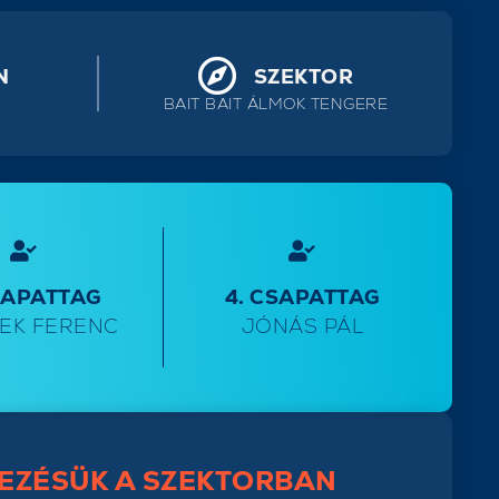
N
SZEKTOR
BAIT BAIT ÁLMOK TENGERE
SAPATTAG
4. CSAPATTAG
EK FERENC
JÓNÁS PÁL
EZÉSÜK A SZEKTORBAN