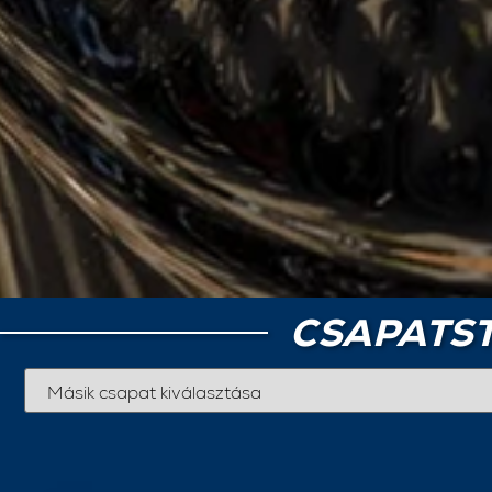
CSAPATST