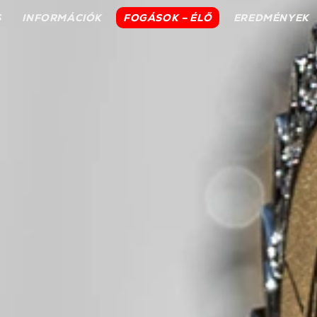
S
INFORMÁCIÓK
FOGÁSOK – ÉLŐ
EREDMÉNYEK