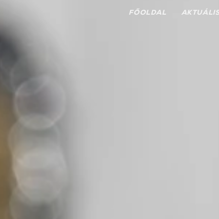
FŐOLDAL
AKTUÁLI