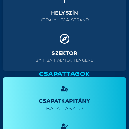
HELYSZÍN
KODÁLY UTCAI STRAND
SZEKTOR
BAIT BAIT ÁLMOK TENGERE
CSAPATTAGOK
CSAPATKAPITÁNY
BATA LÁSZLÓ