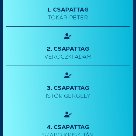
1. CSAPATTAG
TOKÁR PÉTER
2. CSAPATTAG
VERÓCZKI ÁDÁM
3. CSAPATTAG
ISTÓK GERGELY
4. CSAPATTAG
SZABÓ KRISZTIÁN