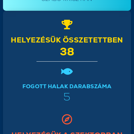
HELYEZÉSÜK ÖSSZETETTBEN
38
FOGOTT HALAK DARABSZÁMA
5