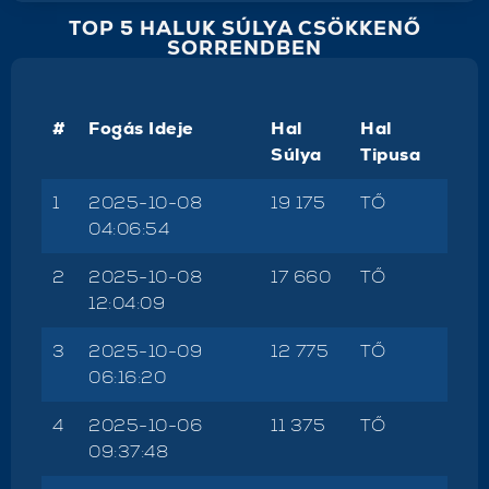
TOP 5 HALUK SÚLYA CSÖKKENŐ
SORRENDBEN
#
Fogás Ideje
Hal
Hal
Súlya
Tipusa
1
2025-10-08
19 175
TŐ
04:06:54
2
2025-10-08
17 660
TŐ
12:04:09
3
2025-10-09
12 775
TŐ
06:16:20
4
2025-10-06
11 375
TŐ
09:37:48