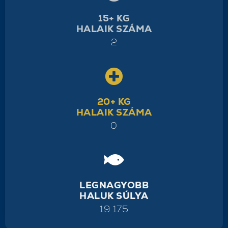
15+ KG
HALAIK SZÁMA
2
20+ KG
HALAIK SZÁMA
0
LEGNAGYOBB
HALUK SÚLYA
19 175