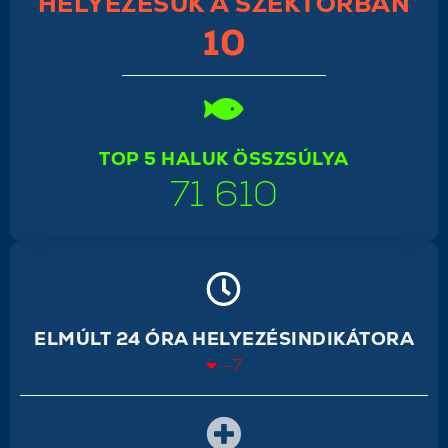
HELYEZÉSÜK A SZEKTORBAN
10
TOP 5 HALUK ÖSSZSÚLYA
71 610
ELMÚLT 24 ÓRA HELYEZÉSINDIKÁTORA
-7