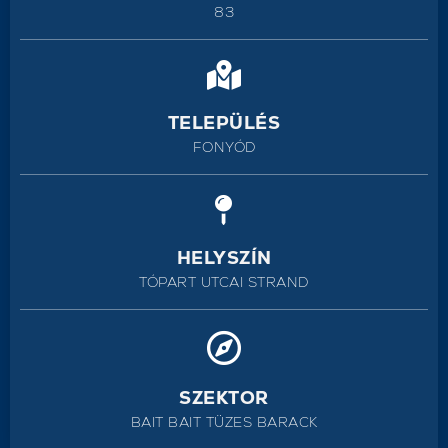
83
TELEPÜLÉS
FONYÓD
HELYSZÍN
TÓPART UTCAI STRAND
SZEKTOR
BAIT BAIT TÜZES BARACK