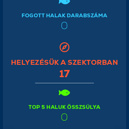
FOGOTT HALAK DARABSZÁMA
0
HELYEZÉSÜK A SZEKTORBAN
17
TOP 5 HALUK ÖSSZSÚLYA
0