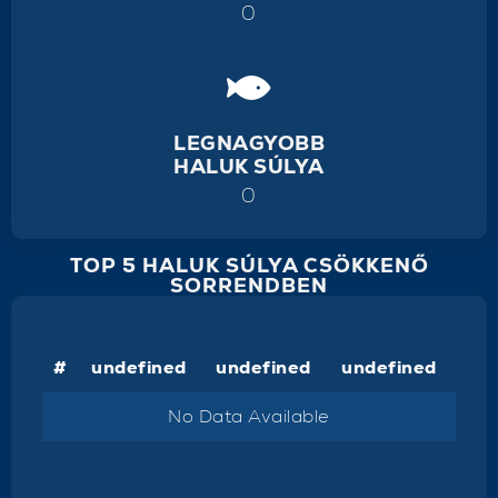
0
LEGNAGYOBB
HALUK SÚLYA
0
TOP 5 HALUK SÚLYA CSÖKKENŐ
SORRENDBEN
#
undefined
undefined
undefined
No Data Available