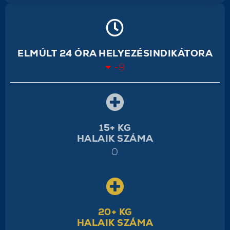
ELMÚLT 24 ÓRA HELYEZÉSINDIKÁTORA
-9
15+ KG
HALAIK SZÁMA
0
20+ KG
HALAIK SZÁMA