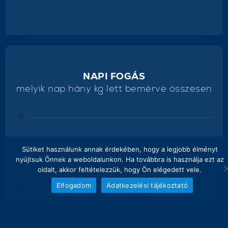
NAPI FOGÁS
melyik nap hány kg lett bemérve összesen
6
Sütiket használunk annak érdekében, hogy a legjobb élményt
5
nyújtsuk Önnek a weboldalunkon. Ha továbbra is használja ezt az
oldalt, akkor feltételezzük, hogy Ön elégedett vele.
4
Elfogadom
Adatkezelési tájékoztató
3