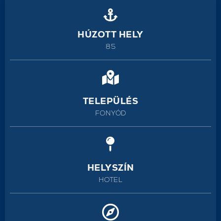
HÚZOTT HELY
85
TELEPÜLÉS
FONYÓD
HELYSZÍN
HOTEL