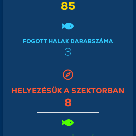
85
FOGOTT HALAK DARABSZÁMA
3
HELYEZÉSÜK A SZEKTORBAN
8