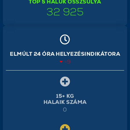
TOP 5 HALUK ÖSSZSÚLYA
32 925
ELMÚLT 24 ÓRA HELYEZÉSINDIKÁTORA
-9
15+ KG
HALAIK SZÁMA
0