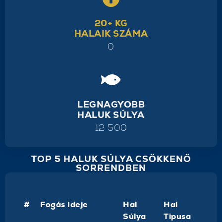
20+ KG
HALAIK SZÁMA
0
LEGNAGYOBB
HALUK SÚLYA
12 500
TOP 5 HALUK SÚLYA CSÖKKENŐ
SORRENDBEN
#
Fogás Ideje
Hal
Hal
Súlya
Tipusa