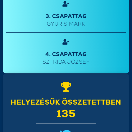
3. CSAPATTAG
GYURIS MÁRK
4. CSAPATTAG
SZTRIDA JÓZSEF
HELYEZÉSÜK ÖSSZETETTBEN
135