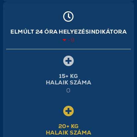
ELMÚLT 24 ÓRA HELYEZÉSINDIKÁTORA
-9
15+ KG
HALAIK SZÁMA
0
20+ KG
HALAIK SZÁMA