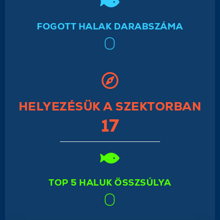
FOGOTT HALAK DARABSZÁMA
0
HELYEZÉSÜK A SZEKTORBAN
17
TOP 5 HALUK ÖSSZSÚLYA
0