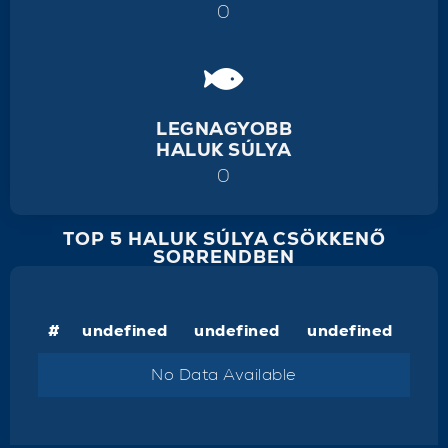
0
LEGNAGYOBB
HALUK SÚLYA
0
TOP 5 HALUK SÚLYA CSÖKKENŐ
SORRENDBEN
#
undefined
undefined
undefined
No Data Available