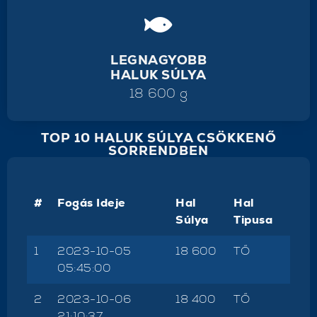
LEGNAGYOBB
HALUK SÚLYA
18 600 g
TOP 10 HALUK SÚLYA CSÖKKENŐ
SORRENDBEN
#
Fogás Ideje
Hal
Hal
Súlya
Tipusa
1
2023-10-05
18 600
TŐ
05:45:00
2
2023-10-06
18 400
TŐ
21:10:37