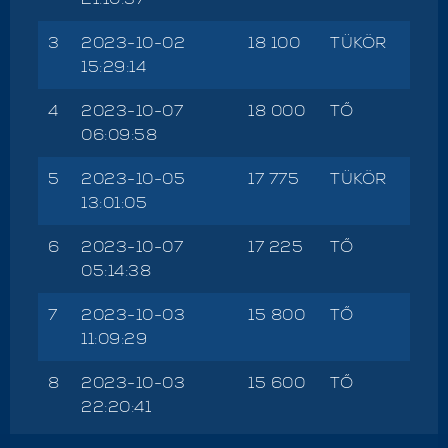
3
2023-10-02
18 100
TÜKÖR
15:29:14
4
2023-10-07
18 000
TŐ
06:09:58
5
2023-10-05
17 775
TÜKÖR
13:01:05
6
2023-10-07
17 225
TŐ
05:14:38
7
2023-10-03
15 800
TŐ
11:09:29
8
2023-10-03
15 600
TŐ
22:20:41