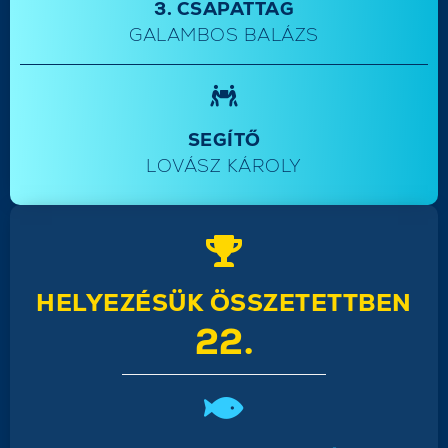
3. CSAPATTAG
GALAMBOS BALÁZS
SEGÍTŐ
LOVÁSZ KÁROLY
HELYEZÉSÜK ÖSSZETETTBEN
22.