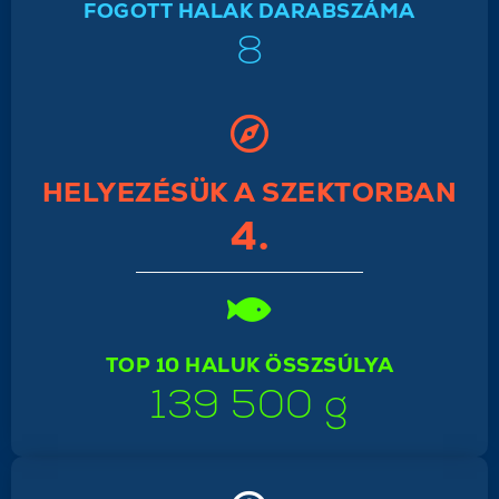
FOGOTT HALAK DARABSZÁMA
8
HELYEZÉSÜK A SZEKTORBAN
4.
TOP 10 HALUK ÖSSZSÚLYA
139 500 g