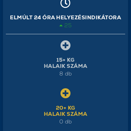
ELMÚLT 24 ÓRA HELYEZÉSINDIKÁTORA
25
15+ KG
HALAIK SZÁMA
8 db
20+ KG
HALAIK SZÁMA
0 db