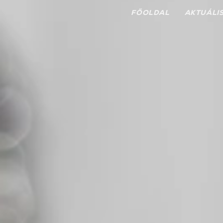
FŐOLDAL
AKTUÁLI