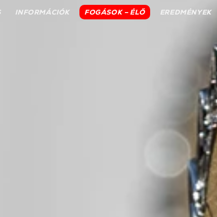
S
INFORMÁCIÓK
FOGÁSOK – ÉLŐ
EREDMÉNYEK