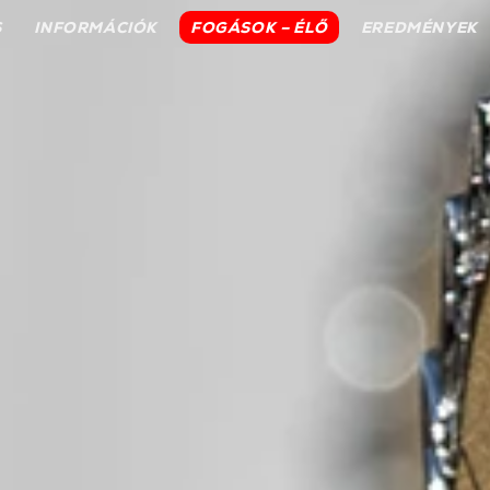
S
INFORMÁCIÓK
FOGÁSOK – ÉLŐ
EREDMÉNYEK