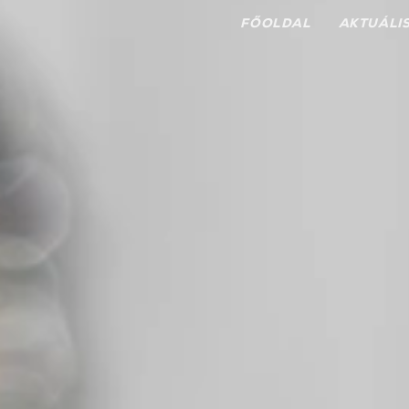
FŐOLDAL
AKTUÁLI