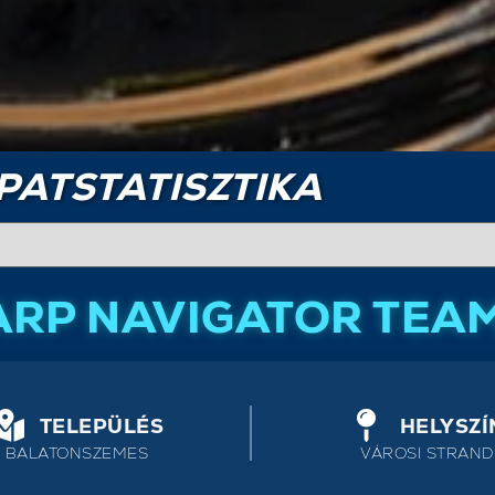
PATSTATISZTIKA
ARP NAVIGATOR TEAM
TELEPÜLÉS
HELYSZÍ
BALATONSZEMES
VÁROSI STRAND