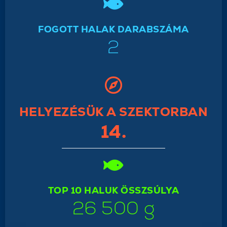
FOGOTT HALAK DARABSZÁMA
2
HELYEZÉSÜK A SZEKTORBAN
14.
TOP 10 HALUK ÖSSZSÚLYA
26 500 g