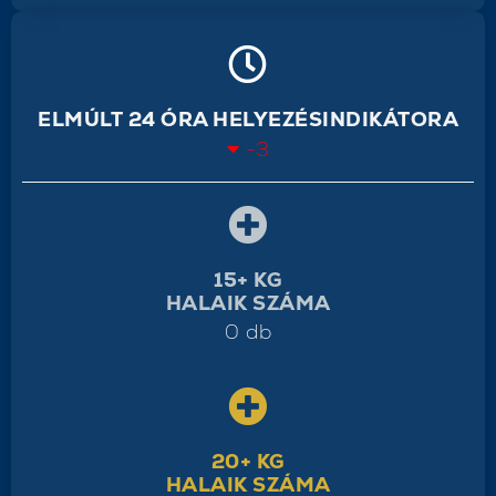
ELMÚLT 24 ÓRA HELYEZÉSINDIKÁTORA
-3
15+ KG
HALAIK SZÁMA
0 db
20+ KG
HALAIK SZÁMA