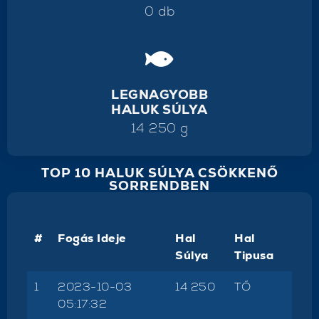
0 db
LEGNAGYOBB
HALUK SÚLYA
14 250 g
TOP 10 HALUK SÚLYA CSÖKKENŐ
SORRENDBEN
#
Fogás Ideje
Hal
Hal
Súlya
Tipusa
1
2023-10-03
14 250
TŐ
05:17:32