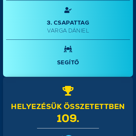
3. CSAPATTAG
VARGA DÁNIEL
SEGÍTŐ
HELYEZÉSÜK ÖSSZETETTBEN
109.