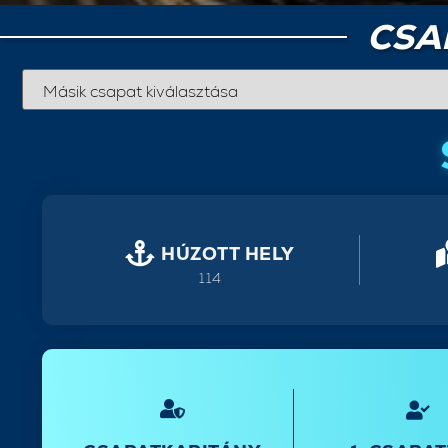
CSA
HÚZOTT HELY
114