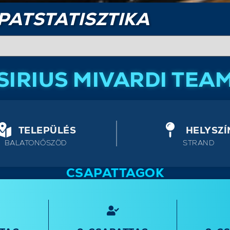
PATSTATISZTIKA
SIRIUS MIVARDI TEA
TELEPÜLÉS
HELYSZÍ
BALATONŐSZÖD
STRAND
CSAPATTAGOK