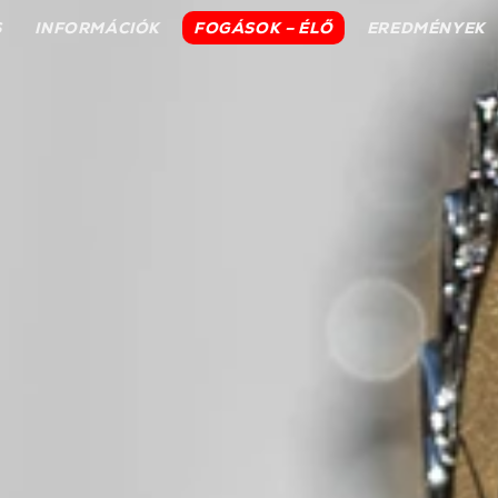
S
INFORMÁCIÓK
FOGÁSOK – ÉLŐ
EREDMÉNYEK