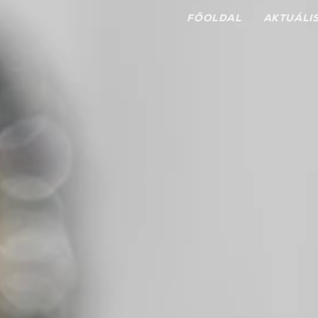
FŐOLDAL
AKTUÁLI