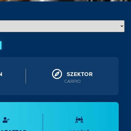
M
N
SZEKTOR
CARPIO