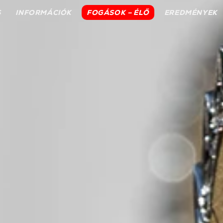
S
INFORMÁCIÓK
FOGÁSOK – ÉLŐ
EREDMÉNYEK