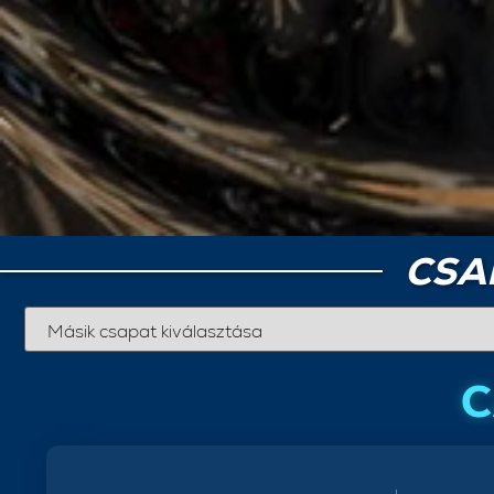
CSA
C