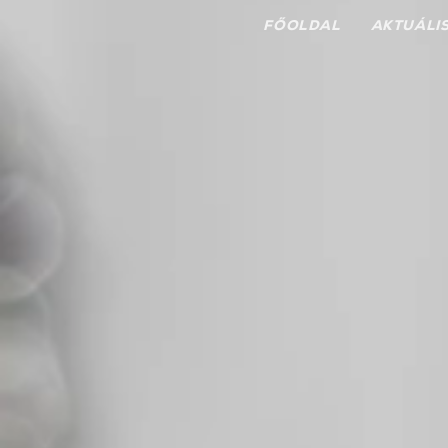
FŐOLDAL
AKTUÁLI