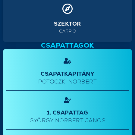
SZEKTOR
CARPIO
CSAPATTAGOK
CSAPATKAPITÁNY
POTÓCZKI NORBERT
1. CSAPATTAG
GYÖRGY NORBERT JANOS