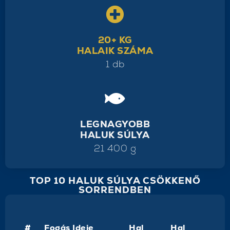
20+ KG
HALAIK SZÁMA
1 db
LEGNAGYOBB
HALUK SÚLYA
21 400 g
TOP 10 HALUK SÚLYA CSÖKKENŐ
SORRENDBEN
#
Fogás Ideje
Hal
Hal