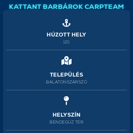
KATTANT BARBÁROK CARPTEAM
HÚZOTT HELY
121
TELEPÜLÉS
BALATONSZÁRSZÓ
HELYSZÍN
BENDEGÚZ TÉR