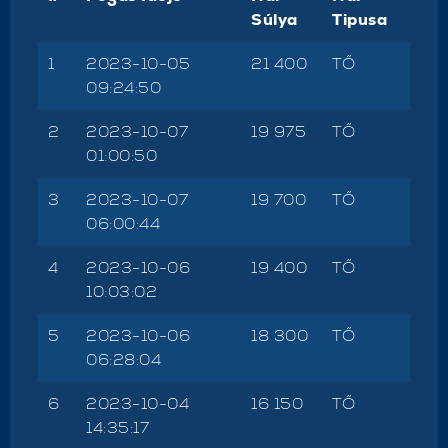
Súlya
Tipusa
1
2023-10-05
21 400
TŐ
09:24:50
2
2023-10-07
19 975
TŐ
01:00:50
3
2023-10-07
19 700
TŐ
06:00:44
4
2023-10-06
19 400
TŐ
10:03:02
5
2023-10-06
18 300
TŐ
06:28:04
6
2023-10-04
16 150
TŐ
14:35:17