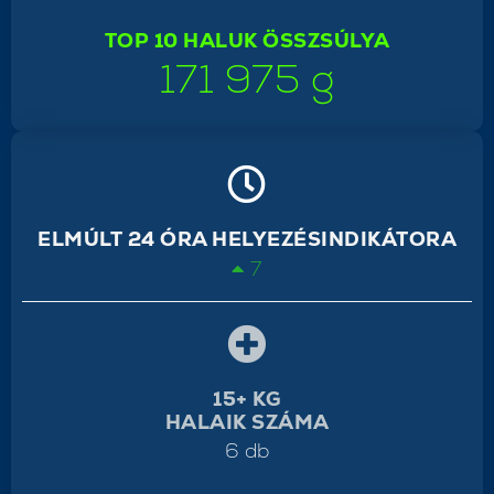
TOP 10 HALUK ÖSSZSÚLYA
171 975 g
ELMÚLT 24 ÓRA HELYEZÉSINDIKÁTORA
7
15+ KG
HALAIK SZÁMA
6 db