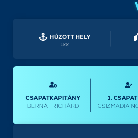
HÚZOTT HELY
122
CSAPATKAPITÁNY
1. CSAPA
BERNÁT RICHÁRD
CSIZMADIA N