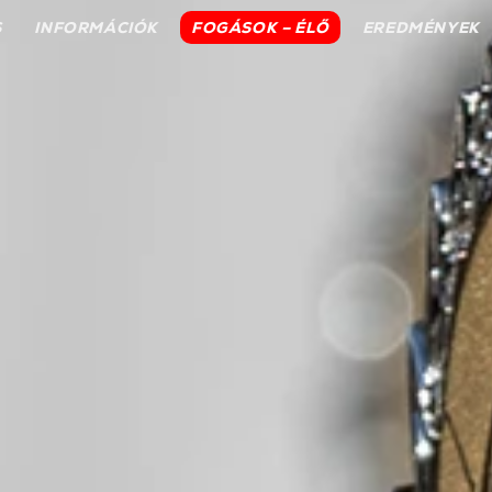
S
INFORMÁCIÓK
FOGÁSOK – ÉLŐ
EREDMÉNYEK