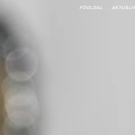
FŐOLDAL
AKTUÁLI