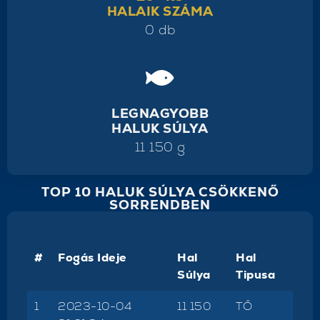
HALAIK SZÁMA
0 db
LEGNAGYOBB
HALUK SÚLYA
11 150 g
TOP 10 HALUK SÚLYA CSÖKKENŐ
SORRENDBEN
#
Fogás Ideje
Hal
Hal
Súlya
Tipusa
1
2023-10-04
11 150
TŐ