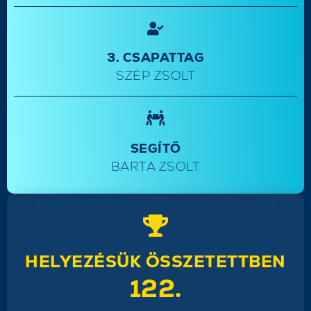
3. CSAPATTAG
SZÉP ZSOLT
SEGÍTŐ
BARTA ZSOLT
HELYEZÉSÜK ÖSSZETETTBEN
122.