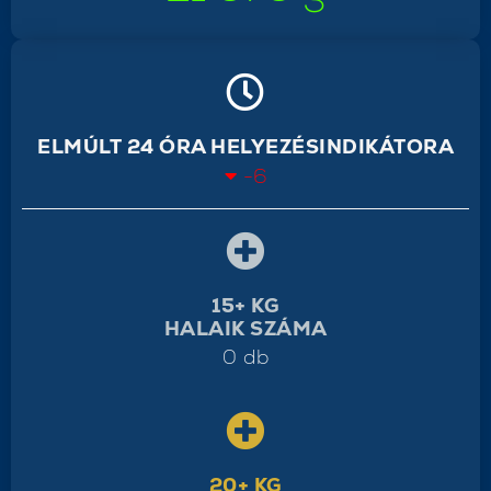
ELMÚLT 24 ÓRA HELYEZÉSINDIKÁTORA
-6
15+ KG
HALAIK SZÁMA
0 db
20+ KG