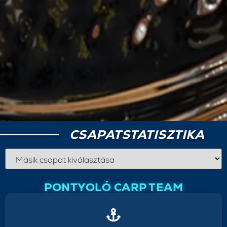
CSAPATSTATISZTIKA
PONTYOLÓ CARP TEAM