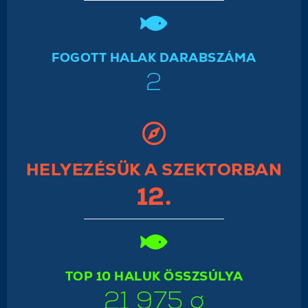
FOGOTT HALAK DARABSZÁMA
2
HELYEZÉSÜK A SZEKTORBAN
12.
TOP 10 HALUK ÖSSZSÚLYA
21 975 g