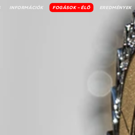
S
INFORMÁCIÓK
FOGÁSOK – ÉLŐ
EREDMÉNYEK