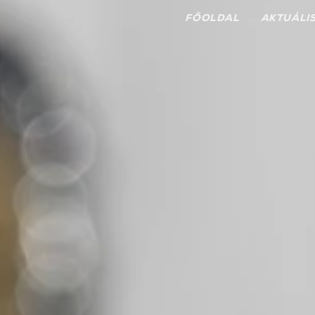
FŐOLDAL
AKTUÁLI