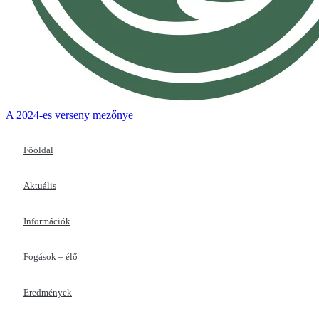
A 2024-es verseny mezőnye
Főoldal
Aktuális
Információk
Fogások – élő
Eredmények