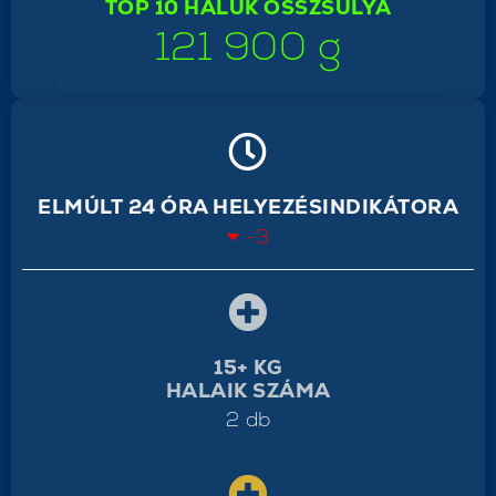
TOP 10 HALUK ÖSSZSÚLYA
121 900 g
ELMÚLT 24 ÓRA HELYEZÉSINDIKÁTORA
-3
15+ KG
HALAIK SZÁMA
2 db