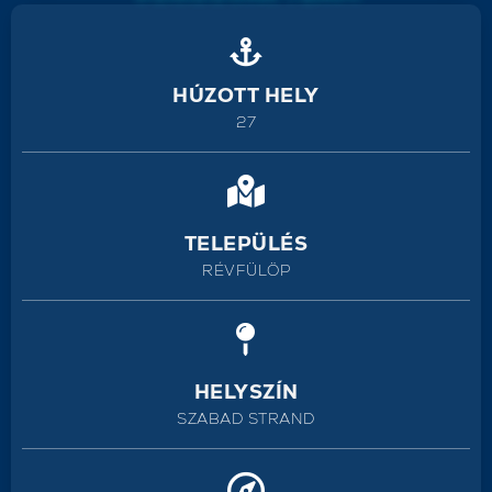
HÚZOTT HELY
27
TELEPÜLÉS
RÉVFÜLÖP
HELYSZÍN
SZABAD STRAND