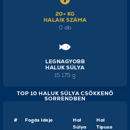
20+ KG
HALAIK SZÁMA
0 db
LEGNAGYOBB
HALUK SÚLYA
15 175 g
TOP 10 HALUK SÚLYA CSÖKKENŐ
SORRENDBEN
#
Fogás Ideje
Hal
Hal
Súlya
Tipusa