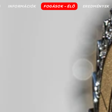
S
INFORMÁCIÓK
FOGÁSOK – ÉLŐ
EREDMÉNYEK