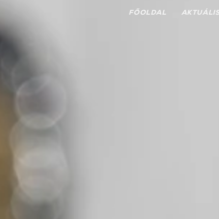
FŐOLDAL
AKTUÁLI