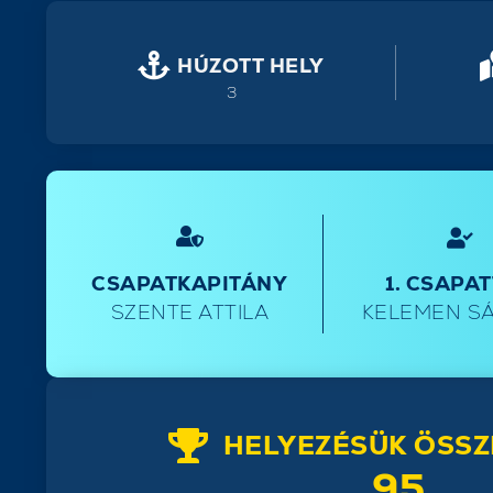
HÚZOTT HELY
3
CSAPATKAPITÁNY
1. CSAPA
SZENTE ATTILA
KELEMEN S
HELYEZÉSÜK ÖSSZ
95.