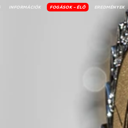
S
INFORMÁCIÓK
FOGÁSOK – ÉLŐ
EREDMÉNYEK