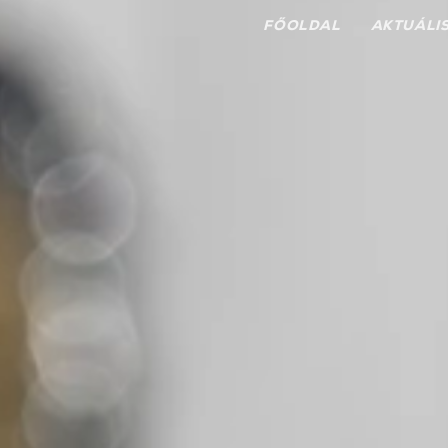
FŐOLDAL
AKTUÁLI