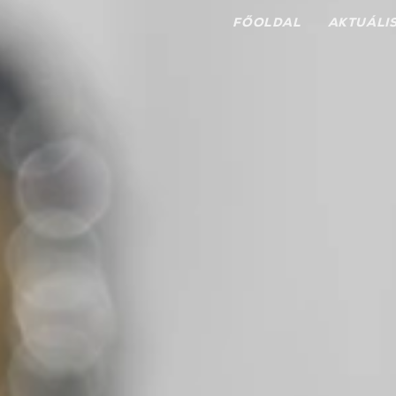
FŐOLDAL
AKTUÁLI