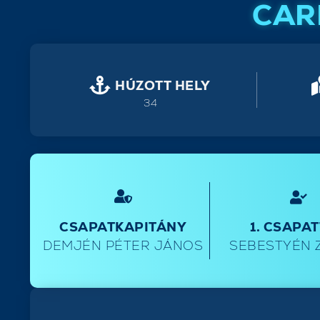
CAR
HÚZOTT HELY
34
CSAPATKAPITÁNY
1. CSAPA
DEMJÉN PÉTER JÁNOS
SEBESTYÉN 