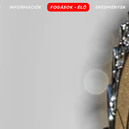
S
INFORMÁCIÓK
FOGÁSOK – ÉLŐ
EREDMÉNYEK