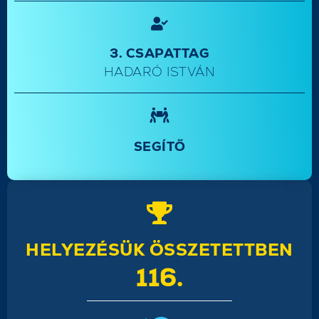
3. CSAPATTAG
HADARÓ ISTVÁN
SEGÍTŐ
HELYEZÉSÜK ÖSSZETETTBEN
116.