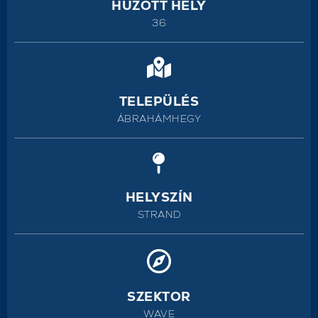
HÚZOTT HELY
36
TELEPÜLÉS
ÁBRAHÁMHEGY
HELYSZÍN
STRAND
SZEKTOR
WAVE