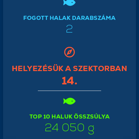
FOGOTT HALAK DARABSZÁMA
2
HELYEZÉSÜK A SZEKTORBAN
14.
TOP 10 HALUK ÖSSZSÚLYA
24 050 g