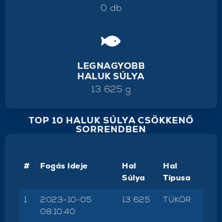
0 db
LEGNAGYOBB
HALUK SÚLYA
13 625 g
TOP 10 HALUK SÚLYA CSÖKKENŐ
SORRENDBEN
#
Fogás Ideje
Hal
Hal
Súlya
Tipusa
1
2023-10-05
13 625
TÜKÖR
08:10:40