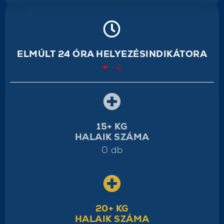
ELMÚLT 24 ÓRA HELYEZÉSINDIKÁTORA
-4
15+ KG
HALAIK SZÁMA
0 db
20+ KG
HALAIK SZÁMA