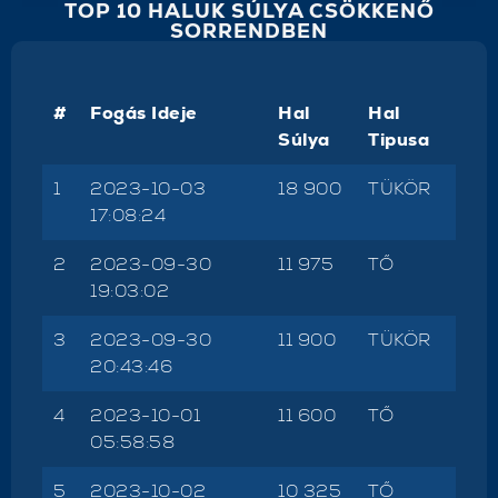
TOP 10 HALUK SÚLYA CSÖKKENŐ
SORRENDBEN
#
Fogás Ideje
Hal
Hal
Súlya
Tipusa
1
2023-10-03
18 900
TÜKÖR
17:08:24
2
2023-09-30
11 975
TŐ
19:03:02
3
2023-09-30
11 900
TÜKÖR
20:43:46
4
2023-10-01
11 600
TŐ
05:58:58
5
2023-10-02
10 325
TŐ