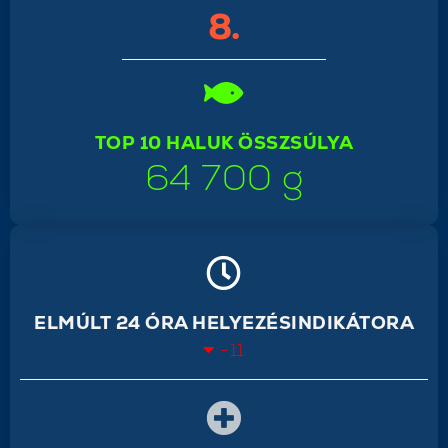
8.
TOP 10 HALUK ÖSSZSÚLYA
64 700 g
ELMÚLT 24 ÓRA HELYEZÉSINDIKÁTORA
-11