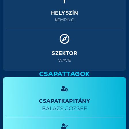
HELYSZÍN
KEMPING
SZEKTOR
WAVE
CSAPATTAGOK
CSAPATKAPITÁNY
BALÁZS JÓZSEF