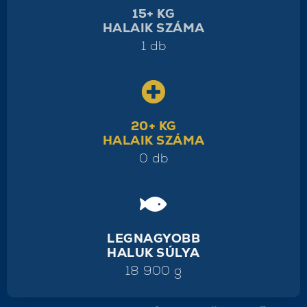
15+ KG
HALAIK SZÁMA
1 db
20+ KG
HALAIK SZÁMA
0 db
LEGNAGYOBB
HALUK SÚLYA
18 900 g