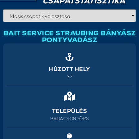
CSAPATSTATISZTIKA
BAIT SERVICE STRAUBING BÁNYÁSZ
PONTYVADÁSZ
HÚZOTT HELY
37
TELEPÜLÉS
BADACSONYÖRS