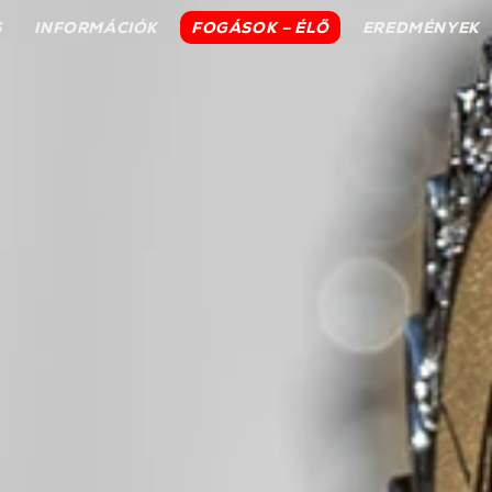
S
INFORMÁCIÓK
FOGÁSOK – ÉLŐ
EREDMÉNYEK