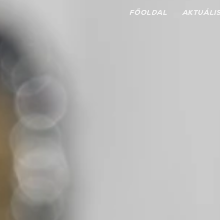
FŐOLDAL
AKTUÁLI