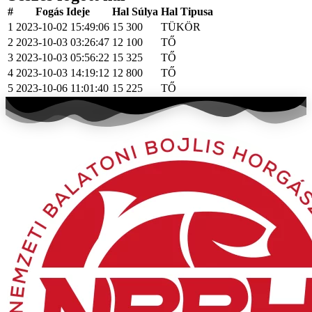
#
Fogás Ideje
Hal Súlya
Hal Tipusa
1
2023-10-02 15:49:06
15 300
TÜKÖR
2
2023-10-03 03:26:47
12 100
TŐ
3
2023-10-03 05:56:22
15 325
TŐ
4
2023-10-03 14:19:12
12 800
TŐ
5
2023-10-06 11:01:40
15 225
TŐ