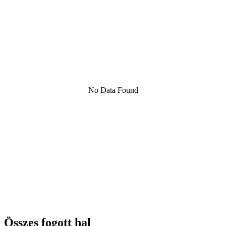
No Data Found
Összes fogott hal