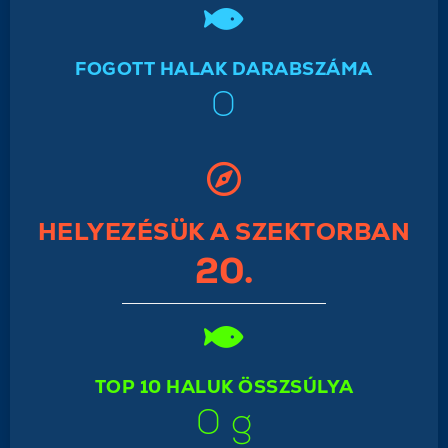
FOGOTT HALAK DARABSZÁMA
0
HELYEZÉSÜK A SZEKTORBAN
20.
TOP 10 HALUK ÖSSZSÚLYA
0 g