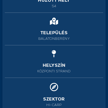
HÚZOTT HELY
54
TELEPÜLÉS
BALATONBERÉNY
HELYSZÍN
KÖZPONTI STRAND
SZEKTOR
HI-CARP