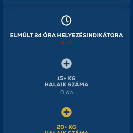
ELMÚLT 24 ÓRA HELYEZÉSINDIKÁTORA
-2
15+ KG
HALAIK SZÁMA
0 db
20+ KG