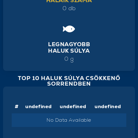
HALAIK SZÁMA
0 db
LEGNAGYOBB
HALUK SÚLYA
0 g
TOP 10 HALUK SÚLYA CSÖKKENŐ
SORRENDBEN
#
undefined
undefined
undefined
No Data Available