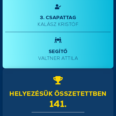
3. CSAPATTAG
KALÁSZ KRISTÓF
SEGÍTŐ
VALTNER ATTILA
HELYEZÉSÜK ÖSSZETETTBEN
141.