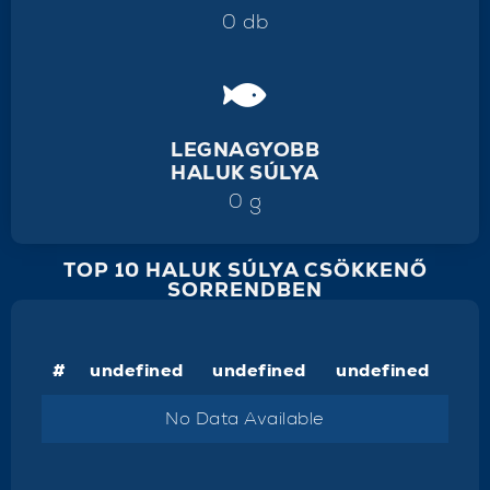
0 db
LEGNAGYOBB
HALUK SÚLYA
0 g
TOP 10 HALUK SÚLYA CSÖKKENŐ
SORRENDBEN
#
undefined
undefined
undefined
No Data Available