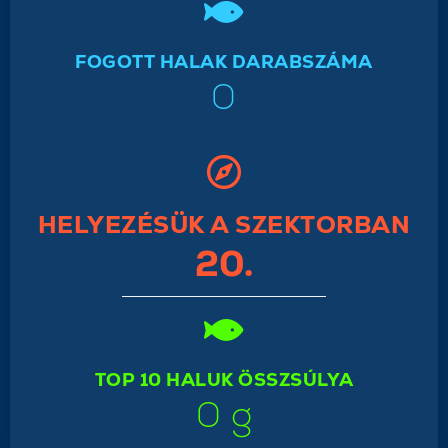
FOGOTT HALAK DARABSZÁMA
0
HELYEZÉSÜK A SZEKTORBAN
20.
TOP 10 HALUK ÖSSZSÚLYA
0 g