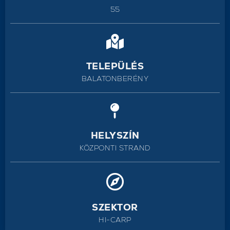
55
TELEPÜLÉS
BALATONBERÉNY
HELYSZÍN
KÖZPONTI STRAND
SZEKTOR
HI-CARP