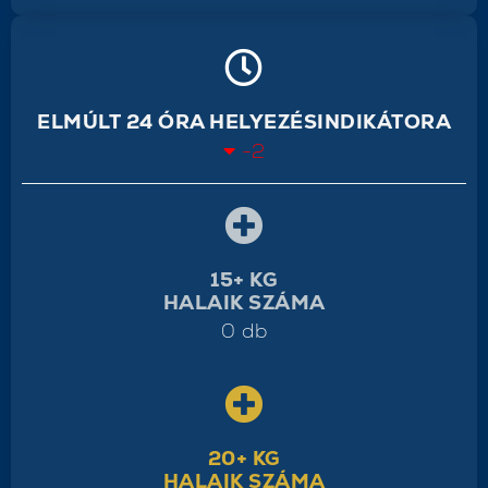
ELMÚLT 24 ÓRA HELYEZÉSINDIKÁTORA
-2
15+ KG
HALAIK SZÁMA
0 db
20+ KG
HALAIK SZÁMA