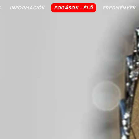
S
INFORMÁCIÓK
FOGÁSOK – ÉLŐ
EREDMÉNYEK