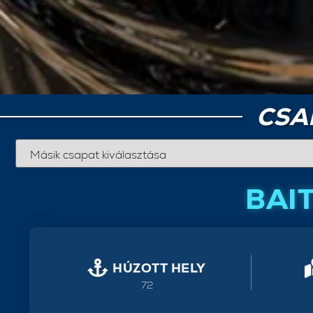
CSA
BAI
HÚZOTT HELY
72