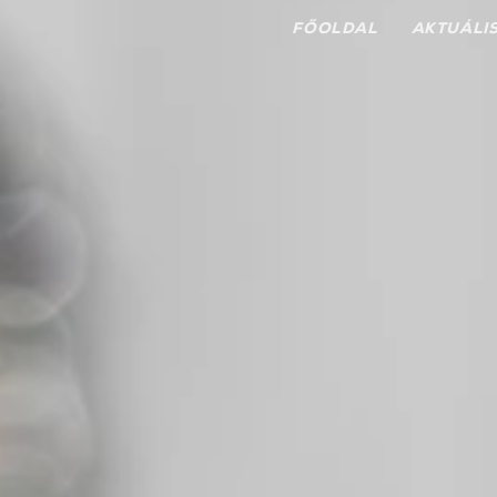
FŐOLDAL
AKTUÁLI