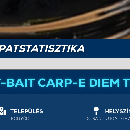
PATSTATISZTIKA
T-BAIT CARP-E DIEM 
TELEPÜLÉS
HELYSZÍ
FONYÓD
STRAND UTCAI STR