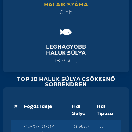
HALAIK SZÁMA
0 db
LEGNAGYOBB
HALUK SÚLYA
13 950 g
TOP 10 HALUK SÚLYA CSÖKKENŐ
SORRENDBEN
#
Fogás Ideje
Hal
Hal
Súlya
Tipusa
1
2023-10-07
13 950
TŐ