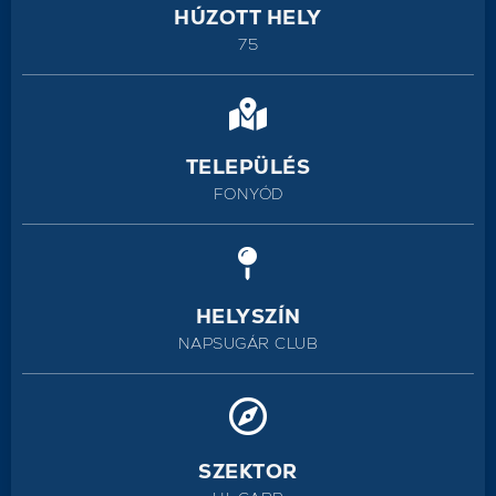
HÚZOTT HELY
75
TELEPÜLÉS
FONYÓD
HELYSZÍN
NAPSUGÁR CLUB
SZEKTOR