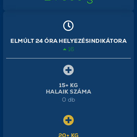
ELMÚLT 24 ÓRA HELYEZÉSINDIKÁTORA
16
15+ KG
HALAIK SZÁMA
0 db
20+ KG