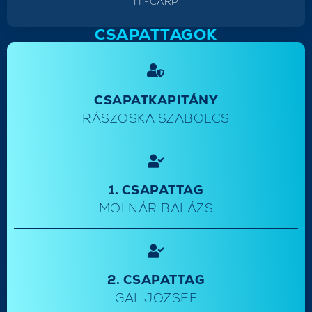
HI-CARP
CSAPATTAGOK
CSAPATKAPITÁNY
RÁSZOSKA SZABOLCS
1. CSAPATTAG
MOLNÁR BALÁZS
2. CSAPATTAG
GÁL JÓZSEF