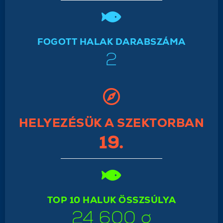
FOGOTT HALAK DARABSZÁMA
2
HELYEZÉSÜK A SZEKTORBAN
19.
TOP 10 HALUK ÖSSZSÚLYA
24 600 g