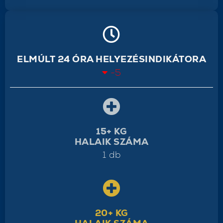
ELMÚLT 24 ÓRA HELYEZÉSINDIKÁTORA
-5
15+ KG
HALAIK SZÁMA
1 db
20+ KG