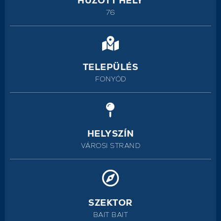
HÚZOTT HELY
76
TELEPÜLÉS
FONYÓD
HELYSZÍN
VÁROSI STRAND
SZEKTOR
BAIT BAIT