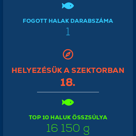
FOGOTT HALAK DARABSZÁMA
1
HELYEZÉSÜK A SZEKTORBAN
18.
TOP 10 HALUK ÖSSZSÚLYA
16 150 g