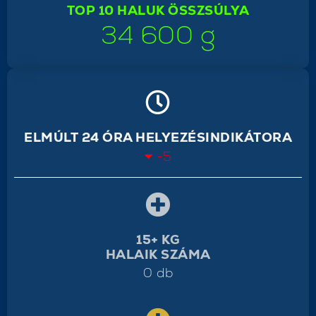
TOP 10 HALUK ÖSSZSÚLYA
34 600 g
ELMÚLT 24 ÓRA HELYEZÉSINDIKÁTORA
-5
15+ KG
HALAIK SZÁMA
0 db