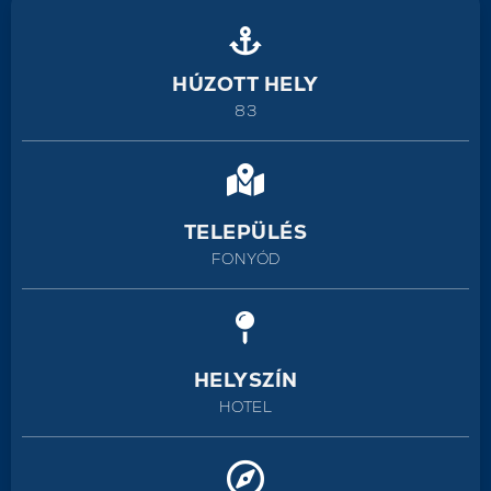
HÚZOTT HELY
83
TELEPÜLÉS
FONYÓD
HELYSZÍN
HOTEL