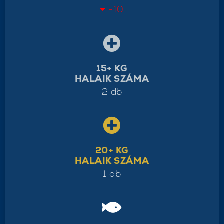
-10
15+ KG
HALAIK SZÁMA
2 db
20+ KG
HALAIK SZÁMA
1 db