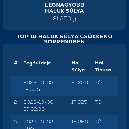
LEGNAGYOBB
HALUK SÚLYA
21 350 g
TOP 10 HALUK SÚLYA CSÖKKENŐ
SORRENDBEN
#
Fogás Ideje
Hal
Hal
Súlya
Tipusa
1
2023-10-05
21 350
TŐ
13:55:55
2
2023-10-06
17 025
TŐ
07:02:36
3
2023-10-03
15 350
TŐ
09:50:51