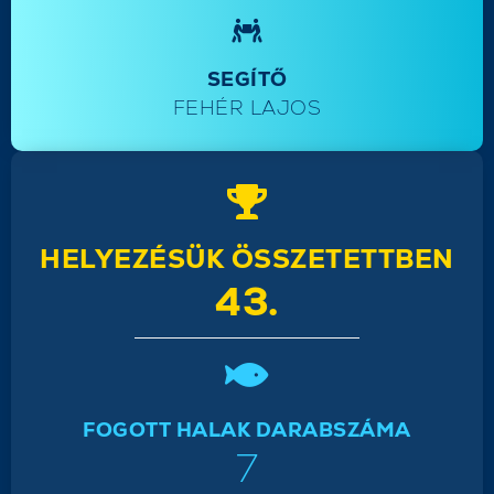
SEGÍTŐ
FEHÉR LAJOS
HELYEZÉSÜK ÖSSZETETTBEN
43.
FOGOTT HALAK DARABSZÁMA
7