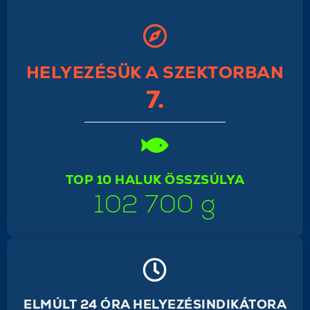
HELYEZÉSÜK A SZEKTORBAN
7.
TOP 10 HALUK ÖSSZSÚLYA
102 700 g
ELMÚLT 24 ÓRA HELYEZÉSINDIKÁTORA