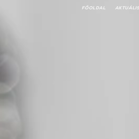
FŐOLDAL
AKTUÁLI