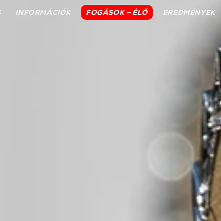
S
INFORMÁCIÓK
FOGÁSOK – ÉLŐ
EREDMÉNYEK