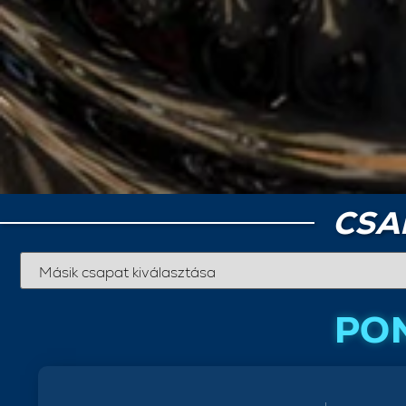
CSA
PON