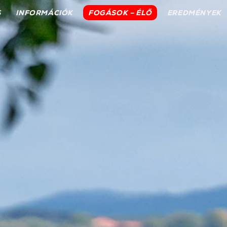
S
INFORMÁCIÓK
FOGÁSOK – ÉLŐ
EREDMÉNYEK