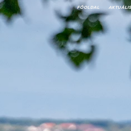
FŐOLDAL
AKTUÁLI