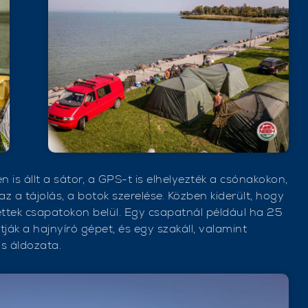
s állt a sátor, a GPS-t is elhelyezték a csónakokon,
zaz a tájolás, a botok szerelése. Közben kiderült, hogy
ttek csapatokon belül. Egy csapatnál például ha 25
ítják a hajnyíró gépet, és egy szakáll, valamint
ás áldozata.