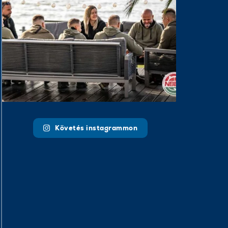
Követés instagrammon